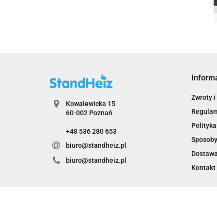
Inform
Zwroty i
Kowalewicka 15
Regula
60-002 Poznań
Polityka
+48 536 280 653
Sposoby
biuro@standheiz.pl
Dostaw
biuro@standheiz.pl
Kontakt