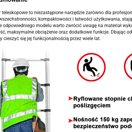
 teleskopowe to niezastąpione narzędzie zarówno dla profesjona
wszechstronności, kompaktowości i łatwości użytkowania, stają 
 odpowiedniego modelu warto zwrócić uwagę na materiał wyko
ć, maksymalne obciążenie oraz dodatkowe funkcje. Dbając od
cieszyć się jej funkcjonalnością przez wiele lat.