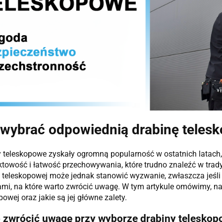
 wybrać odpowiednią drabinę teles
 teleskopowe zyskały ogromną popularność w ostatnich latach,
owość i łatwość przechowywania, które trudno znaleźć w trad
 teleskopowej może jednak stanowić wyzwanie, zwłaszcza jeśli
mi, na które warto zwrócić uwagę. W tym artykule omówimy, n
powej oraz jakie są jej główne zalety.
 zwrócić uwagę przy wyborze drabiny teleskop