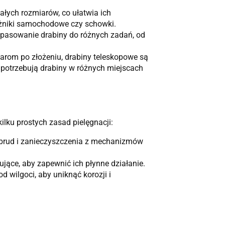
łych rozmiarów, co ułatwia ich
ażniki samochodowe czy schowki.
opasowanie drabiny do różnych zadań, od
iarom po złożeniu, drabiny teleskopowe są
re potrzebują drabiny w różnych miejscach
ilku prostych zasad pielęgnacji:
c brud i zanieczyszczenia z mechanizmów
ące, aby zapewnić ich płynne działanie.
d wilgoci, aby uniknąć korozji i