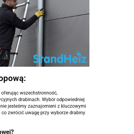
kopową:
 oferując wszechstronność,
ycyjnych drabinach. Wybór odpowiedniej
 nie jesteśmy zaznajomieni z kluczowymi
a co zwrócić uwagę przy wyborze drabiny
owej?