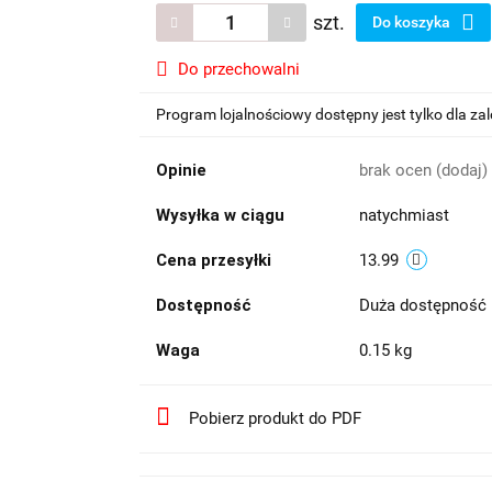
szt.
Do koszyka
Do przechowalni
Program lojalnościowy dostępny jest tylko dla z
Opinie
brak ocen
(dodaj)
Wysyłka w ciągu
natychmiast
Cena przesyłki
13.99
Dostępność
Duża dostępność
Waga
0.15 kg
Pobierz produkt do PDF