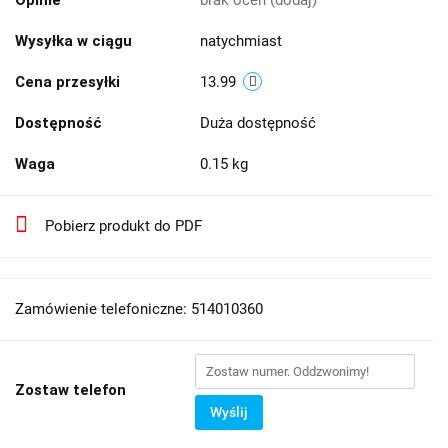
Opinie
brak ocen
(dodaj)
Wysyłka w ciągu
natychmiast
Cena przesyłki
13.99
Dostępność
Duża dostępność
Waga
0.15 kg
Pobierz produkt do PDF
Zamówienie telefoniczne: 514010360
Zostaw telefon
Wyślij