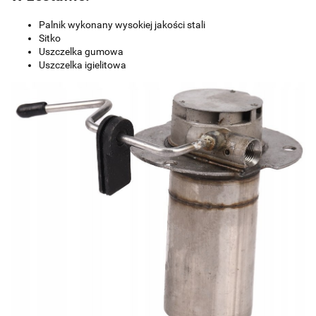
Palnik wykonany wysokiej jakości stali
Sitko
Uszczelka gumowa
Uszczelka igielitowa