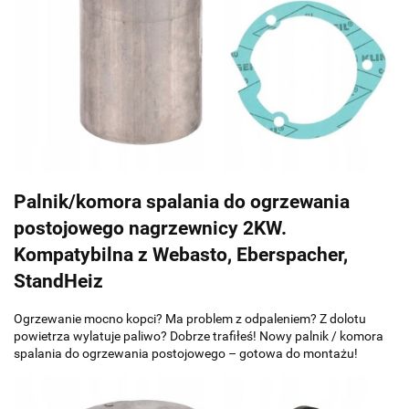
Palnik/komora spalania do ogrzewania
postojowego nagrzewnicy 2KW.
Kompatybilna z Webasto, Eberspacher,
StandHeiz
Ogrzewanie mocno kopci? Ma problem z odpaleniem? Z dolotu
powietrza wylatuje paliwo? Dobrze trafiłeś! Nowy palnik / komora
spalania do ogrzewania postojowego – gotowa do montażu!