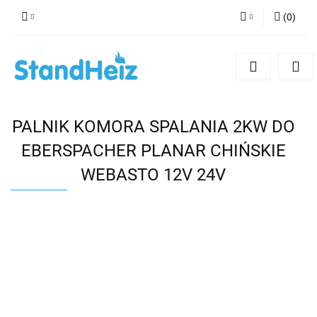
(
0
)
Zaloguj się
Zarejestruj się
Dodaj zgłoszenie
Zgody cookies
PALNIK KOMORA SPALANIA 2KW DO
EBERSPACHER PLANAR CHIŃSKIE
WEBASTO 12V 24V