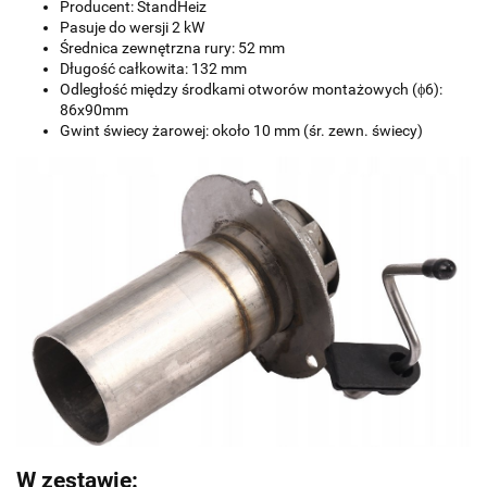
Producent: StandHeiz
Pasuje do wersji 2 kW
Średnica zewnętrzna rury: 52 mm
Długość całkowita: 132 mm
Odległość między środkami otworów montażowych (ϕ6):
86x90mm
Gwint świecy żarowej: około 10 mm (śr. zewn. świecy)
W zestawie: