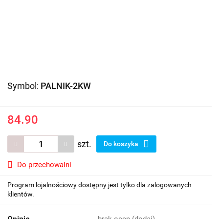
Symbol:
PALNIK-2KW
84.90
szt.
Do koszyka
Do przechowalni
Program lojalnościowy dostępny jest tylko dla zalogowanych
klientów.